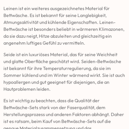
Leinen ist ein weiteres ausgezeichnetes Material für
Bettwäsche. Es ist bekannt für seine Langlebigkeit,
Atmungsaktivität und kühlende Eigenschaften. Leinen-
Bettwäsche ist besonders beliebt in wärmeren Klimazonen,
da sie dazu neigt, Hitze abzuleiten und gleichzeitig ein
angenehm luftiges Gefühl zu vermitteln.
Seide ist ein luxuriöses Material, das für seine Weichheit
und glatte Oberfläche geschätzt wird. Seiden-Bettwäsche
ist bekannt für ihre Temperaturregulierung, da sie im
Sommer kühlend und im Winter wärmend wirkt. Sie ist auch
hypoallergen und gut geeignet für diejenigen, die an
Hautproblemen leiden.
Es ist wichtig zu beachten, dass die Qualität der
Bettwäsche-Sets stark von der Faserqualität, dem
Herstellungsprozess und anderen Faktoren abhängt. Daher
ist es ratsam, beim Kauf von Bettwäsche-Sets auf die
genaue Materialzusammensetzung und das