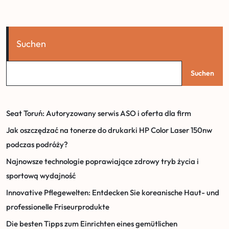
Suchen
Suchen
Seat Toruń: Autoryzowany serwis ASO i oferta dla firm
Jak oszczędzać na tonerze do drukarki HP Color Laser 150nw
podczas podróży?
Najnowsze technologie poprawiające zdrowy tryb życia i
sportową wydajność
Innovative Pflegewelten: Entdecken Sie koreanische Haut- und
professionelle Friseurprodukte
Die besten Tipps zum Einrichten eines gemütlichen