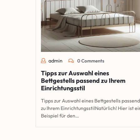
admin
0 Comments
Tipps zur Auswahl eines
Bettgestells passend zu Ihrem
Einrichtungsstil
Tipps zur Auswahl eines Bettgestells passend
zu Ihrem EinrichtungsstilNatürlich! Hier ist ei
Beispiel für den…