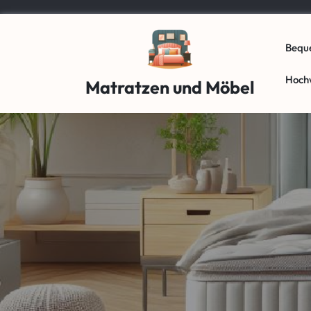
Skip
to
content
Bequ
Hoch
Matratzen und Möbel