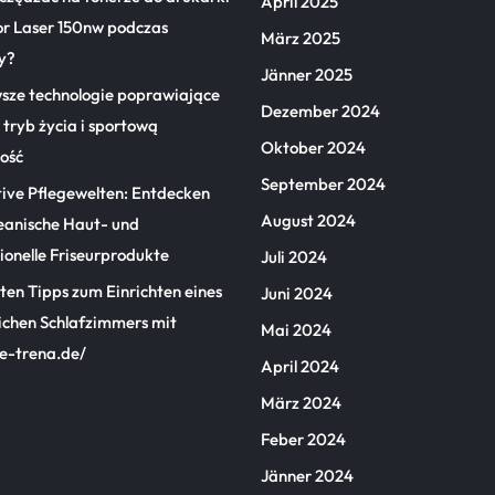
April 2025
or Laser 150nw podczas
März 2025
y?
Jänner 2025
sze technologie poprawiające
Dezember 2024
tryb życia i sportową
Oktober 2024
ość
September 2024
tive Pflegewelten: Entdecken
August 2024
eanische Haut- und
ionelle Friseurprodukte
Juli 2024
ten Tipps zum Einrichten eines
Juni 2024
ichen Schlafzimmers mit
Mai 2024
/e-trena.de/
April 2024
März 2024
Feber 2024
Jänner 2024