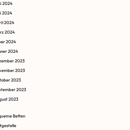
i 2024
i 2024
il 2024
rz 2024
ber 2024
nner 2024
zember 2023
vember 2023
tober 2023
ptember 2023
gust 2023
queme Betten
tgestelle