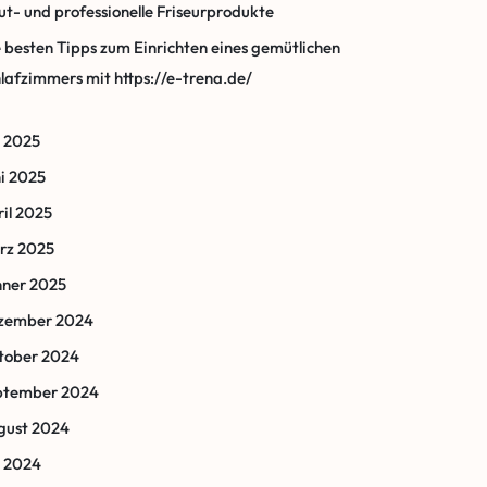
t- und professionelle Friseurprodukte
 besten Tipps zum Einrichten eines gemütlichen
lafzimmers mit https://e-trena.de/
i 2025
i 2025
il 2025
rz 2025
nner 2025
zember 2024
tober 2024
ptember 2024
gust 2024
i 2024