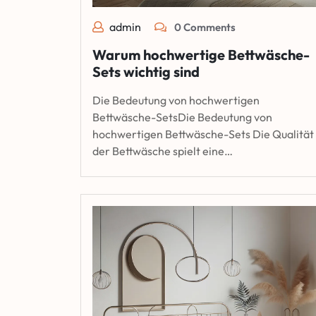
admin
0 Comments
Warum hochwertige Bettwäsche-
Sets wichtig sind
Die Bedeutung von hochwertigen
Bettwäsche-SetsDie Bedeutung von
hochwertigen Bettwäsche-Sets Die Qualität
der Bettwäsche spielt eine…