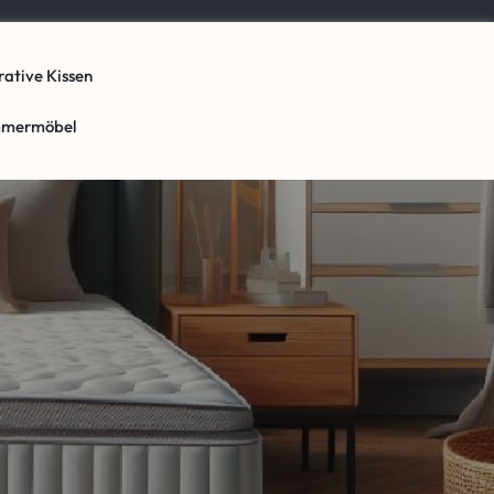
ative Kissen
mmermöbel