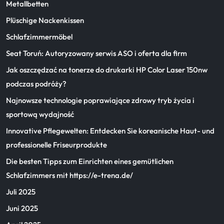
Metallbetten
Plüschige Nackenkissen
Schlafzimmermöbel
Seat Toruń: Autoryzowany serwis ASO i oferta dla firm
Jak oszczędzać na tonerze do drukarki HP Color Laser 150nw
podczas podróży?
Najnowsze technologie poprawiające zdrowy tryb życia i
sportową wydajność
Innovative Pflegewelten: Entdecken Sie koreanische Haut- und
professionelle Friseurprodukte
Die besten Tipps zum Einrichten eines gemütlichen
Schlafzimmers mit https://e-trena.de/
Juli 2025
Juni 2025