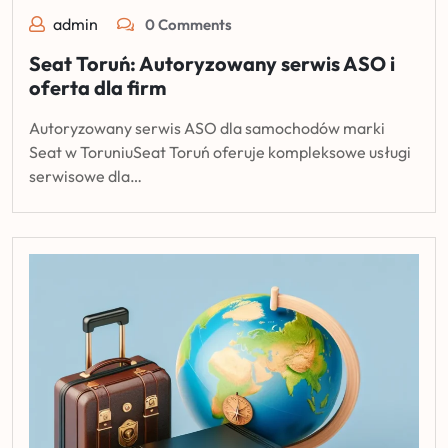
admin
0 Comments
Seat Toruń: Autoryzowany serwis ASO i
oferta dla firm
Autoryzowany serwis ASO dla samochodów marki
Seat w ToruniuSeat Toruń oferuje kompleksowe usługi
serwisowe dla…