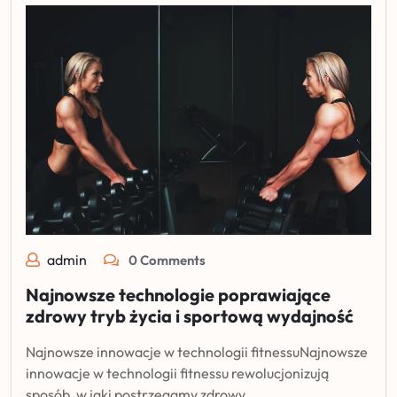
admin
0 Comments
Najnowsze technologie poprawiające
zdrowy tryb życia i sportową wydajność
Najnowsze innowacje w technologii fitnessuNajnowsze
innowacje w technologii fitnessu rewolucjonizują
sposób, w jaki postrzegamy zdrowy…