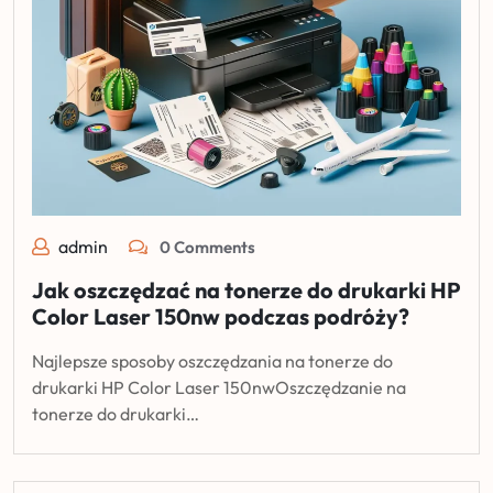
admin
0 Comments
Jak oszczędzać na tonerze do drukarki HP
Color Laser 150nw podczas podróży?
Najlepsze sposoby oszczędzania na tonerze do
drukarki HP Color Laser 150nwOszczędzanie na
tonerze do drukarki…