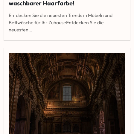
waschbarer Haarfarbe!
Entdecken Sie die neuesten Trends in Möbeln und
Bettwäsche für Ihr ZuhauseEntdecken Sie die
neuesten…