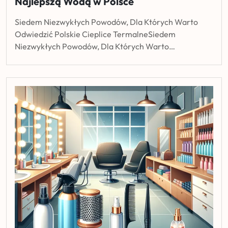
Najlepszą Wodą w Polsce
Siedem Niezwykłych Powodów, Dla Których Warto
Odwiedzić Polskie Cieplice TermalneSiedem
Niezwykłych Powodów, Dla Których Warto…