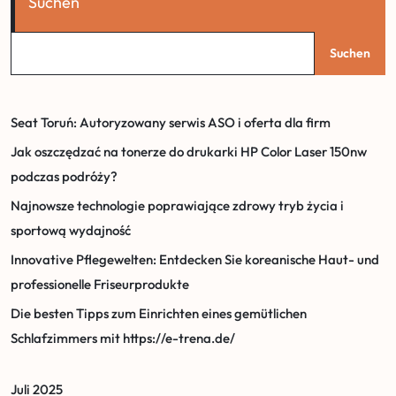
Suchen
Suchen
Seat Toruń: Autoryzowany serwis ASO i oferta dla firm
Jak oszczędzać na tonerze do drukarki HP Color Laser 150nw
podczas podróży?
Najnowsze technologie poprawiające zdrowy tryb życia i
sportową wydajność
Innovative Pflegewelten: Entdecken Sie koreanische Haut- und
professionelle Friseurprodukte
Die besten Tipps zum Einrichten eines gemütlichen
Schlafzimmers mit https://e-trena.de/
Juli 2025