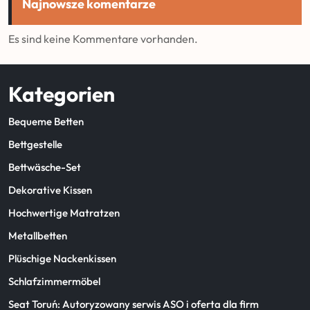
Najnowsze komentarze
Es sind keine Kommentare vorhanden.
Kategorien
Bequeme Betten
Bettgestelle
Bettwäsche-Set
Dekorative Kissen
Hochwertige Matratzen
Metallbetten
Plüschige Nackenkissen
Schlafzimmermöbel
Seat Toruń: Autoryzowany serwis ASO i oferta dla firm