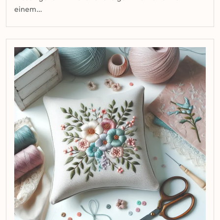
einem…