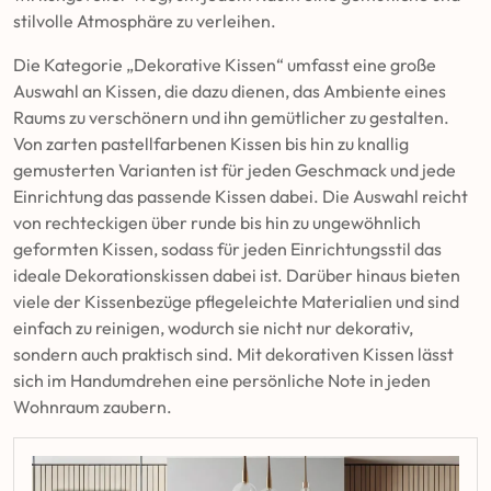
stilvolle Atmosphäre zu verleihen.
Die Kategorie „Dekorative Kissen“ umfasst eine große
Auswahl an Kissen, die dazu dienen, das Ambiente eines
Raums zu verschönern und ihn gemütlicher zu gestalten.
Von zarten pastellfarbenen Kissen bis hin zu knallig
gemusterten Varianten ist für jeden Geschmack und jede
Einrichtung das passende Kissen dabei. Die Auswahl reicht
von rechteckigen über runde bis hin zu ungewöhnlich
geformten Kissen, sodass für jeden Einrichtungsstil das
ideale Dekorationskissen dabei ist. Darüber hinaus bieten
viele der Kissenbezüge pflegeleichte Materialien und sind
einfach zu reinigen, wodurch sie nicht nur dekorativ,
sondern auch praktisch sind. Mit dekorativen Kissen lässt
sich im Handumdrehen eine persönliche Note in jeden
Wohnraum zaubern.