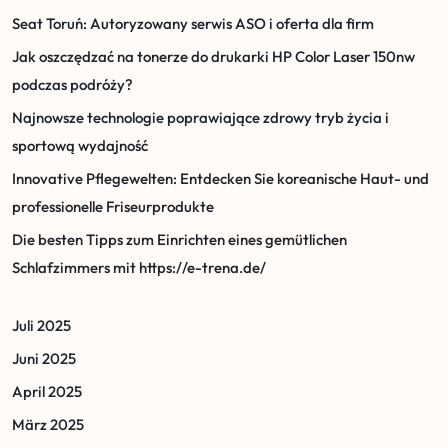
Seat Toruń: Autoryzowany serwis ASO i oferta dla firm
Jak oszczędzać na tonerze do drukarki HP Color Laser 150nw
podczas podróży?
Najnowsze technologie poprawiające zdrowy tryb życia i
sportową wydajność
Innovative Pflegewelten: Entdecken Sie koreanische Haut- und
professionelle Friseurprodukte
Die besten Tipps zum Einrichten eines gemütlichen
Schlafzimmers mit https://e-trena.de/
Juli 2025
Juni 2025
April 2025
März 2025