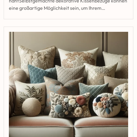
nähtSelbstgemachte dekorative Kissenbezüge können
eine großartige Möglichkeit sein, um Ihrem…