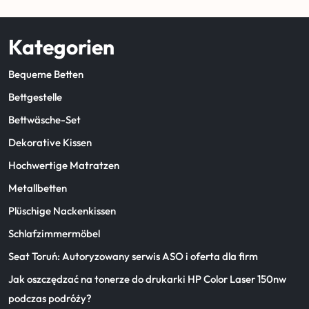
Kategorien
Bequeme Betten
Bettgestelle
Bettwäsche-Set
Dekorative Kissen
Hochwertige Matratzen
Metallbetten
Plüschige Nackenkissen
Schlafzimmermöbel
Seat Toruń: Autoryzowany serwis ASO i oferta dla firm
Jak oszczędzać na tonerze do drukarki HP Color Laser 150nw
podczas podróży?