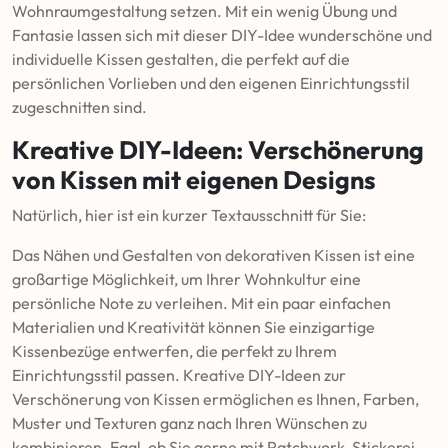
Wohnraumgestaltung setzen. Mit ein wenig Übung und
Fantasie lassen sich mit dieser DIY-Idee wunderschöne und
individuelle Kissen gestalten, die perfekt auf die
persönlichen Vorlieben und den eigenen Einrichtungsstil
zugeschnitten sind.
Kreative DIY-Ideen: Verschönerung
von Kissen mit eigenen Designs
Natürlich, hier ist ein kurzer Textausschnitt für Sie:
Das Nähen und Gestalten von dekorativen Kissen ist eine
großartige Möglichkeit, um Ihrer Wohnkultur eine
persönliche Note zu verleihen. Mit ein paar einfachen
Materialien und Kreativität können Sie einzigartige
Kissenbezüge entwerfen, die perfekt zu Ihrem
Einrichtungsstil passen. Kreative DIY-Ideen zur
Verschönerung von Kissen ermöglichen es Ihnen, Farben,
Muster und Texturen ganz nach Ihren Wünschen zu
kombinieren. Egal, ob Sie gerne mit Patchwork, Stickerei