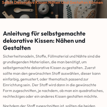
Selbst Dekorative Kissen Nähen Und Gestalten Können
Anleitung für selbstgemachte
dekorative Kissen: Nähen und
Gestalten
Sicherheitsnadeln, Stoffe, Füllmaterial und Nähte sind die
grundlegenden Materialien, die man benötigt, um
selbstgemachte dekorative Kissen zu gestalten. Zuerst
sollte man den gewünschten Stoff auswählen, dieser kann
einfarbig, gemustert, oder thematisch passend zur
Einrichtung sein. Der Stoff wird dann in die gewünschte
Form zugeschnitten, je nachdem, ob man ein quadratisches,
rechteckiges oder ein anderes Kissen gestalten möchte.
Nachdem der Stoff zugeschnitten ist, sollten die beiden