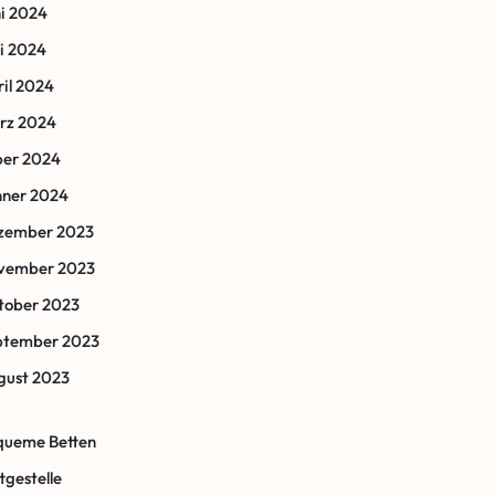
i 2024
i 2024
il 2024
rz 2024
ber 2024
nner 2024
zember 2023
vember 2023
tober 2023
ptember 2023
gust 2023
queme Betten
tgestelle