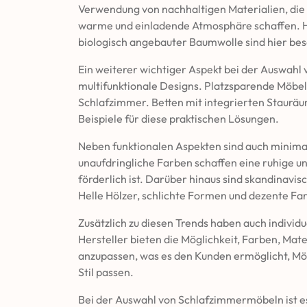
Verwendung von nachhaltigen Materialien, die 
warme und einladende Atmosphäre schaffen. Ho
biologisch angebauter Baumwolle sind hier bes
Ein weiterer wichtiger Aspekt bei der Auswah
multifunktionale Designs. Platzsparende Möbels
Schlafzimmer. Betten mit integrierten Stauräu
Beispiele für diese praktischen Lösungen.
Neben funktionalen Aspekten sind auch minimal
unaufdringliche Farben schaffen eine ruhige u
förderlich ist. Darüber hinaus sind skandinavi
Helle Hölzer, schlichte Formen und dezente Farb
Zusätzlich zu diesen Trends haben auch indivi
Hersteller bieten die Möglichkeit, Farben, Ma
anzupassen, was es den Kunden ermöglicht, Möb
Stil passen.
Bei der Auswahl von Schlafzimmermöbeln ist es 