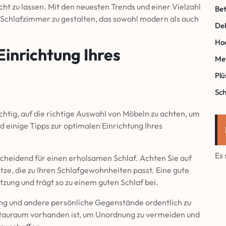
ht zu lassen. Mit den neuesten Trends und einer Vielzahl
Be
n Schlafzimmer zu gestalten, das sowohl modern als auch
Dek
Ho
Einrichtung Ihres
Met
Plü
Sc
chtig, auf die richtige Auswahl von Möbeln zu achten, um
d einige Tipps zur optimalen Einrichtung Ihres
Es
tscheidend für einen erholsamen Schlaf. Achten Sie auf
tze, die zu Ihren Schlafgewohnheiten passt. Eine gute
zung und trägt so zu einem guten Schlaf bei.
ng und andere persönliche Gegenstände ordentlich zu
Stauraum vorhanden ist, um Unordnung zu vermeiden und