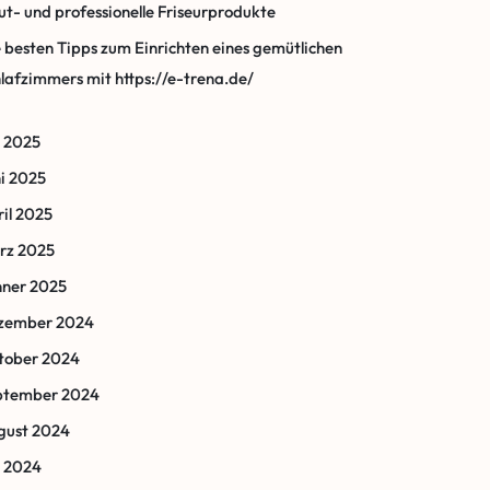
t- und professionelle Friseurprodukte
 besten Tipps zum Einrichten eines gemütlichen
lafzimmers mit https://e-trena.de/
i 2025
i 2025
il 2025
rz 2025
nner 2025
zember 2024
tober 2024
ptember 2024
gust 2024
i 2024