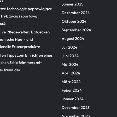
y?
Jänner 2025
sze technologie poprawiające
Dezember 2024
tryb życia i sportową
Oktober 2024
ość
September 2024
tive Pflegewelten: Entdecken
August 2024
eanische Haut- und
ionelle Friseurprodukte
Juli 2024
ten Tipps zum Einrichten eines
Juni 2024
ichen Schlafzimmers mit
Mai 2024
/e-trena.de/
April 2024
März 2024
Feber 2024
Jänner 2024
Dezember 2023
November 2023