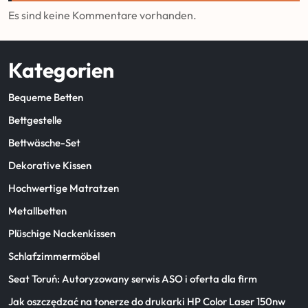
Es sind keine Kommentare vorhanden.
Kategorien
Bequeme Betten
Bettgestelle
Bettwäsche-Set
Dekorative Kissen
Hochwertige Matratzen
Metallbetten
Plüschige Nackenkissen
Schlafzimmermöbel
Seat Toruń: Autoryzowany serwis ASO i oferta dla firm
Jak oszczędzać na tonerze do drukarki HP Color Laser 150nw