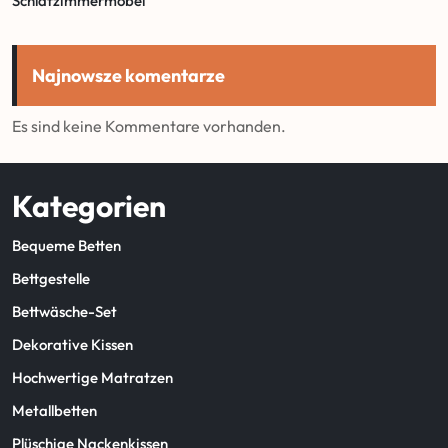
Schlafzimmermöbel
Najnowsze komentarze
Es sind keine Kommentare vorhanden.
Kategorien
Bequeme Betten
Bettgestelle
Bettwäsche-Set
Dekorative Kissen
Hochwertige Matratzen
Metallbetten
Plüschige Nackenkissen