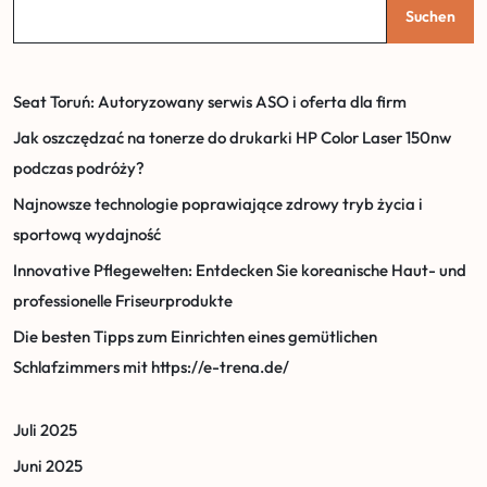
Suchen
Seat Toruń: Autoryzowany serwis ASO i oferta dla firm
Jak oszczędzać na tonerze do drukarki HP Color Laser 150nw
podczas podróży?
Najnowsze technologie poprawiające zdrowy tryb życia i
sportową wydajność
Innovative Pflegewelten: Entdecken Sie koreanische Haut- und
professionelle Friseurprodukte
Die besten Tipps zum Einrichten eines gemütlichen
Schlafzimmers mit https://e-trena.de/
Juli 2025
Juni 2025