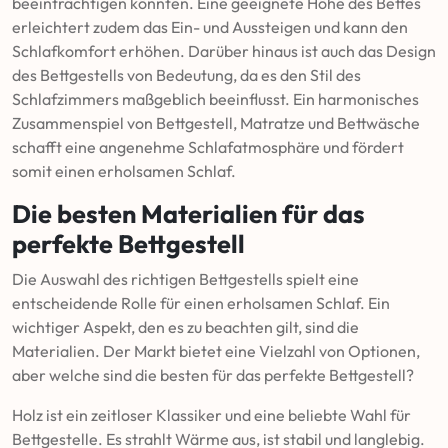
beeinträchtigen könnten. Eine geeignete Höhe des Bettes
erleichtert zudem das Ein- und Aussteigen und kann den
Schlafkomfort erhöhen. Darüber hinaus ist auch das Design
des Bettgestells von Bedeutung, da es den Stil des
Schlafzimmers maßgeblich beeinflusst. Ein harmonisches
Zusammenspiel von Bettgestell, Matratze und Bettwäsche
schafft eine angenehme Schlafatmosphäre und fördert
somit einen erholsamen Schlaf.
Die besten Materialien für das
perfekte Bettgestell
Die Auswahl des richtigen Bettgestells spielt eine
entscheidende Rolle für einen erholsamen Schlaf. Ein
wichtiger Aspekt, den es zu beachten gilt, sind die
Materialien. Der Markt bietet eine Vielzahl von Optionen,
aber welche sind die besten für das perfekte Bettgestell?
Holz ist ein zeitloser Klassiker und eine beliebte Wahl für
Bettgestelle. Es strahlt Wärme aus, ist stabil und langlebig.