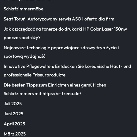
Schlafzimmermöbel
Seat Toruń: Autoryzowany serwis ASO i oferta dla firm
Jak oszczędzać na tonerze do drukarki HP Color Laser 150nw
podczas podróży?
Najnowsze technologie poprawiające zdrowy tryb życia i
sportową wydajność
Innovative Pflegewelten: Entdecken Sie koreanische Haut- und
professionelle Friseurprodukte
Die besten Tipps zum Einrichten eines gemütlichen
Schlafzimmers mit https://e-trena.de/
Juli 2025
Juni 2025
April 2025
März 2025